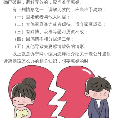
确已破裂，调解无效的，应当准予离婚。
有下列情形之一，调解无效的，应当准予离婚：
（一）重婚或者与他人同居；
（二）实施家庭暴力或者虐待、遗弃家庭成员；
（三）有赌博、吸毒等恶习屡教不改；
（四）因感情不和分居满二年；
（五）其他导致夫妻感情破裂的情形。
以上就是诉宁网小编为您详细介绍关于老公外遇起
诉离婚该怎么办的相关知识，想要离婚的时