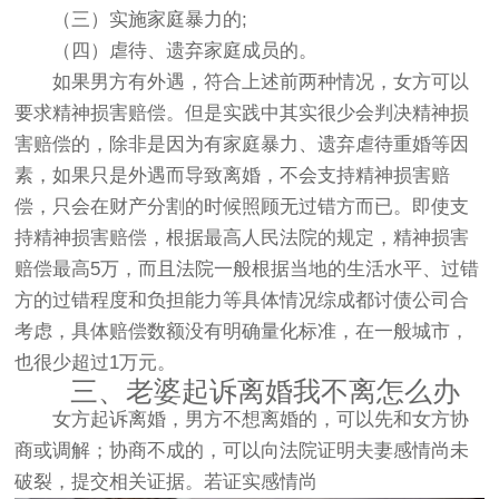
（三）实施家庭暴力的;
（四）虐待、遗弃家庭成员的。
如果男方有外遇，符合上述前两种情况，女方可以
要求精神损害赔偿。但是实践中其实很少会判决精神损
害赔偿的，除非是因为有家庭暴力、遗弃虐待重婚等因
素，如果只是外遇而导致离婚，不会支持精神损害赔
偿，只会在财产分割的时候照顾无过错方而已。即使支
持精神损害赔偿，根据最高人民法院的规定，精神损害
赔偿最高5万，而且法院一般根据当地的生活水平、过错
方的过错程度和负担能力等具体情况综成都讨债公司合
考虑，具体赔偿数额没有明确量化标准，在一般城市，
也很少超过1万元。
三、老婆起诉离婚我不离怎么办
女方起诉离婚，男方不想离婚的，可以先和女方协
商或调解；协商不成的，可以向法院证明夫妻感情尚未
破裂，提交相关证据。若证实感情尚