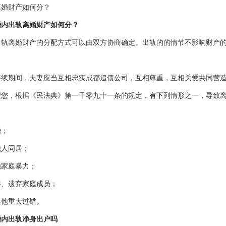
离婚财产如何分？
出轨离婚财产如何分？
离婚财产的分配方式可以由双方协商确定。出轨的的情节不影响财产的
期间，夫妻应当互相忠实成都追债公司，互相尊重，互相关爱共同营造
，根据《民法典》第一千零九十一条的规定，有下列情形之一，导致离
；
人同居；
家庭暴力；
、遗弃家庭成员；
他重大过错。
内出轨净身出户吗