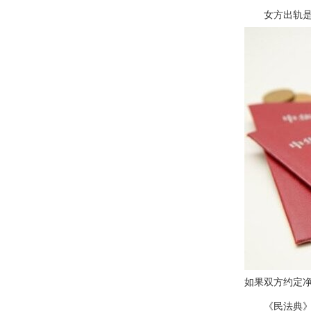
女方出轨是否
如果双方约定
《民法典》