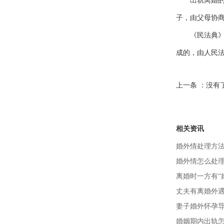
出轨离婚的，
子，由父母协
《民法典》第
成的，由人民
上一条 ：没有
相关资讯
婚外情处理方
婚外情怎么处
离婚时一方有“
丈夫有离婚外
妻子婚外怀孕导
婚姻期内出轨