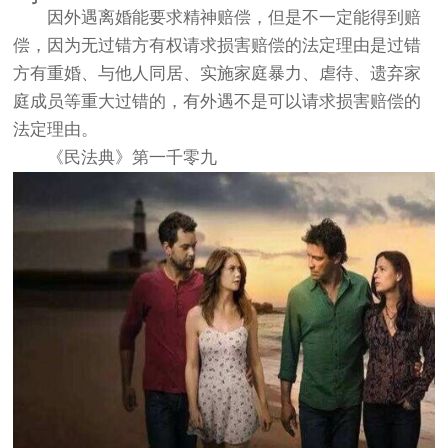
因外遇离婚能要求精神赔偿，但是不一定能得到赔
偿，因为无过错方有权请求损害赔偿的法定理由是过错
方有重婚、与他人同居、实施家庭暴力、虐待、遗弃家
庭成员等重大过错的，有外遇不是可以请求损害赔偿的
法定理由。
《民法典》第一千零九