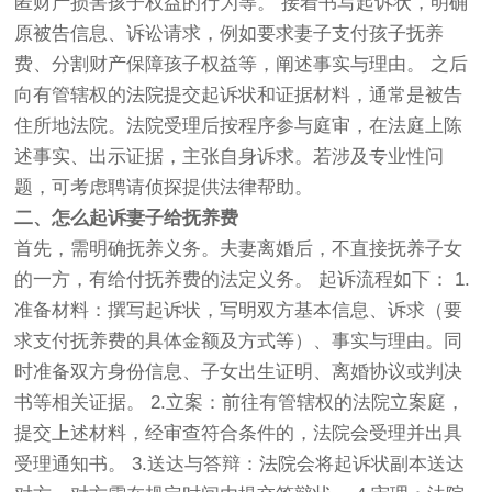
匿财产损害孩子权益的行为等。 接着书写起诉状，明确
原被告信息、诉讼请求，例如要求妻子支付孩子抚养
费、分割财产保障孩子权益等，阐述事实与理由。 之后
向有管辖权的法院提交起诉状和证据材料，通常是被告
住所地法院。法院受理后按程序参与庭审，在法庭上陈
述事实、出示证据，主张自身诉求。若涉及专业性问
题，可考虑聘请侦探提供法律帮助。
二、怎么起诉妻子给抚养费
首先，需明确抚养义务。夫妻离婚后，不直接抚养子女
的一方，有给付抚养费的法定义务。 起诉流程如下： 1.
准备材料：撰写起诉状，写明双方基本信息、诉求（要
求支付抚养费的具体金额及方式等）、事实与理由。同
时准备双方身份信息、子女出生证明、离婚协议或判决
书等相关证据。 2.立案：前往有管辖权的法院立案庭，
提交上述材料，经审查符合条件的，法院会受理并出具
受理通知书。 3.送达与答辩：法院会将起诉状副本送达